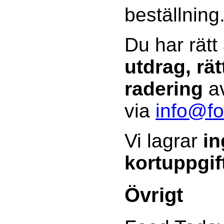
beställning
Du har rätt
utdrag, rät
radering
av
via
info@fo
Vi lagrar
in
kortuppgif
Övrigt