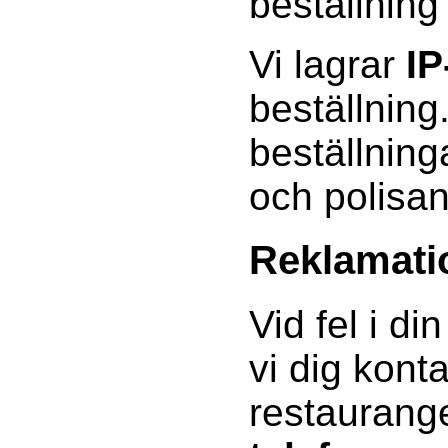
beställning
Vi lagrar
IP
beställning
beställning
och polisa
Reklamati
Vid fel i di
vi dig kont
restauran