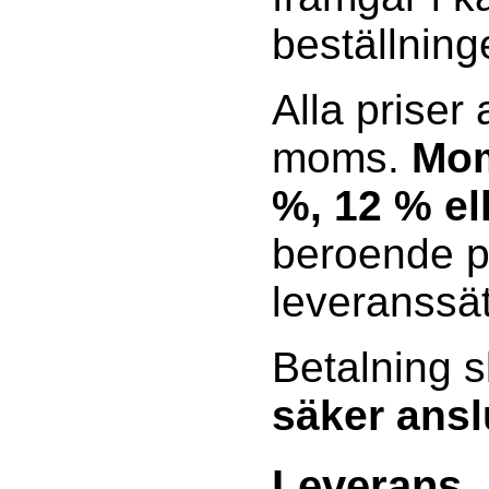
beställning
Alla priser
moms.
Mom
%, 12 % el
beroende p
leveranssät
Betalning s
säker ansl
Leverans