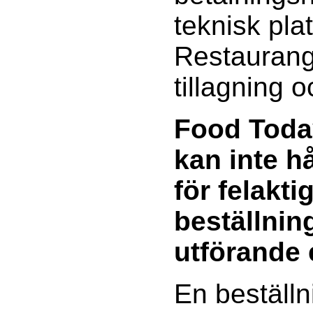
teknisk pla
Restaurang
tillagning 
Food Toda
kan inte h
för felakti
beställning
utförande 
En beställn