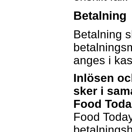
Betalning
Betalning s
betalnings
anges i ka
Inlösen oc
sker i sa
Food Toda
Food Today
betalnings