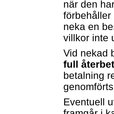
när den har
förbehåller 
neka en be
villkor inte 
Vid nekad b
full återbe
betalning 
genomförts
Eventuell u
framgår i 