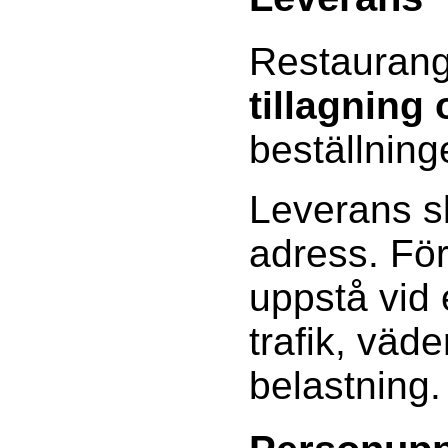
Restaurang
tillagning
beställning
Leverans sk
adress. Fö
uppstå vid
trafik, väde
belastning.