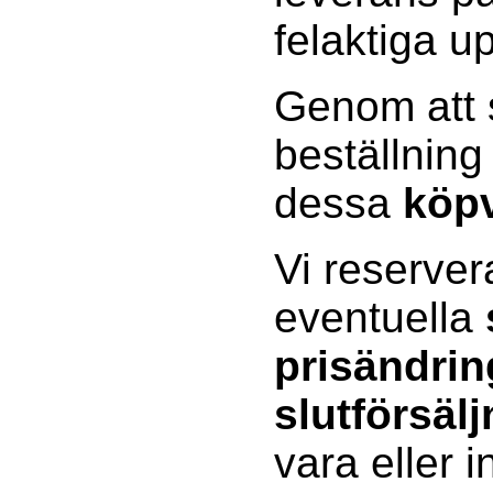
felaktiga up
Genom att s
beställning
dessa
köpv
Vi reserver
eventuella
prisändrin
slutförsälj
vara eller 